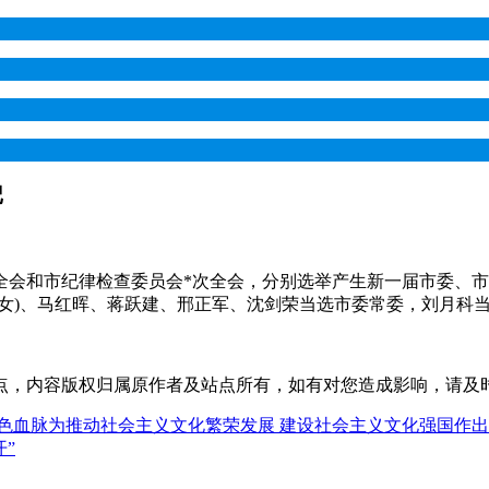
记
次全会和市纪律检查委员会*次全会，分别选举产生新一届市委、市
女)、马红晖、蒋跃建、邢正军、沈剑荣当选市委常委，刘月科当
点，内容版权归属原作者及站点所有，如有对您造成影响，请及
续红色血脉为推动社会主义文化繁荣发展 建设社会主义文化强国作
”