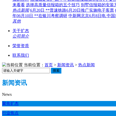
来看看
选择高质量信报箱的五个技巧
别墅信报箱的安装
热点新闻
6月20日 **普速铁路6月20日推广实施电子客票
年06月10日 **在银川考察调研
中新网北京6月8日电 中
其他
关于扩杰
公司简介
荣誉资质
联系我们
当前位置：
首页
>
新闻资讯
>
热点新闻
搜索
新闻资讯
News
聚焦扩杰
行业焦点