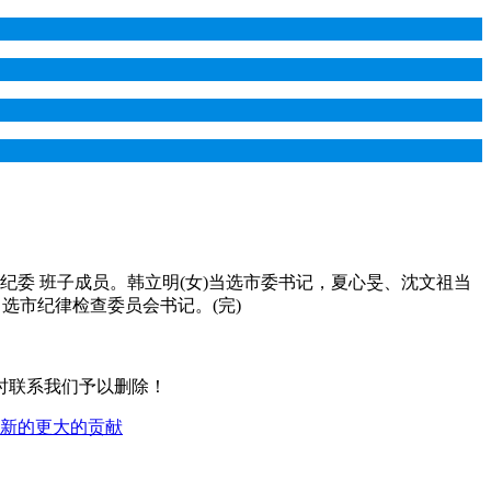
纪委 班子成员。韩立明(女)当选市委书记，夏心旻、沈文祖当
选市纪律检查委员会书记。(完)
时联系我们予以删除！
出新的更大的贡献