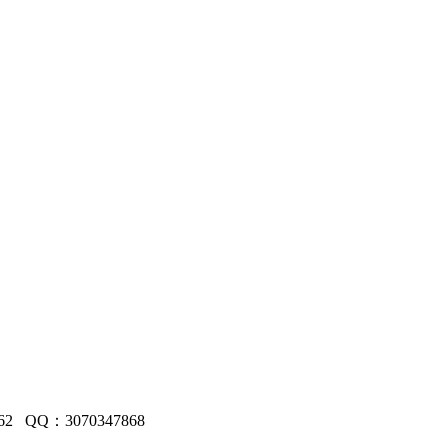
 QQ：3070347868