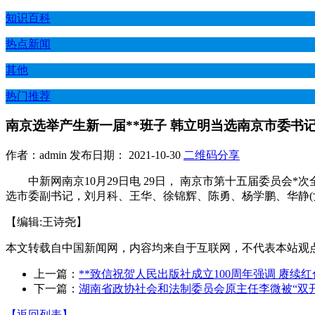
知识百科
热点新闻
其他
热门推荐
南京选举产生新一届**班子 韩立明当选南京市委书
作者：admin 发布日期： 2021-10-30
二维码分享
中新网南京10月29日电 29日， 南京市第十五届委员会*
选市委副书记，刘月科、王华、徐锦辉、陈勇、杨学鹏、华静(
【编辑:王诗尧】
本文转载自中国新闻网，内容均来自于互联网，不代表本站观
上一篇：
**致信祝贺人民出版社成立100周年强调 赓
下一篇：
湖南省政协社会和法制委员会原主任李微被“双开
【返回列表】