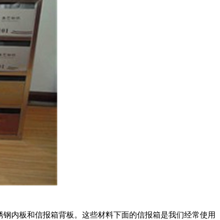
B不锈钢内板和信报箱背板。这些材料下面的信报箱是我们经常使用