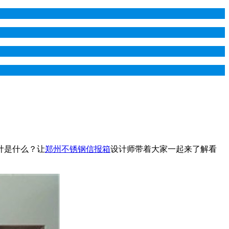
计是什么？让
郑州不锈钢信报箱
设计师带着大家一起来了解看