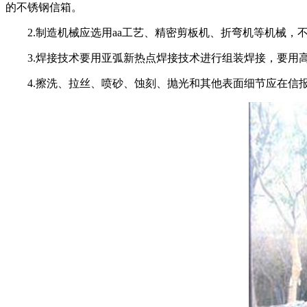
的不锈钢信箱。
2.制造机械应选用aa工艺、精密剪板机、折弯机等机械，
3.焊接技术要用亚弧新热点焊接技术进行组装焊接，要用
4.擦洗、拉丝、喷砂、蚀刻、抛光和其他表面细节应在信