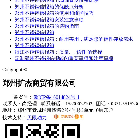
郑州不锈钢信报箱市场调查及价格比较
郑州不锈钢信报箱的优缺点分析
郑州不锈钢信报箱的使用和维护技巧
郑州不锈钢信报箱安装注意事项
郑州不锈钢信报箱的选购指南
郑州不锈钢信报箱
郑州不锈钢信报箱：耐用实用，满足您的信件存放需求
郑州不锈钢信报箱
浙江不锈钢信报箱：质量..，信件 的选择
定制郑州不锈钢信报箱的重要事项和注意事项
Copyright ©
郑州扩杰商贸有限公司
备案号：
豫ICP备16014824号-1
联系人：尚经理 联系电话：15890032702 固话：0371-55153362
地址：郑州市管城区港湾路2号4号楼2单元10层东户
技术支持：
无限动力