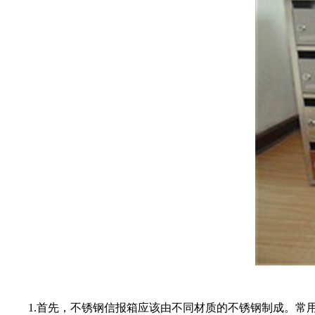
1.首先，不锈钢信报箱应该由不同材质的不锈钢制成。常用