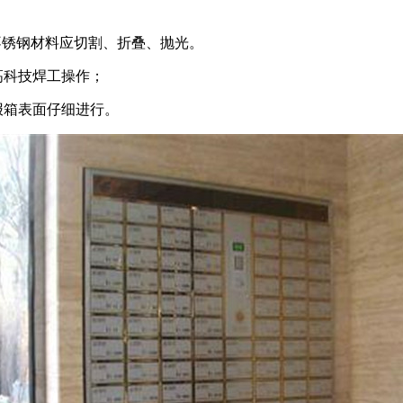
不锈钢材料应切割、折叠、抛光。
高科技焊工操作；
报箱表面仔细进行。