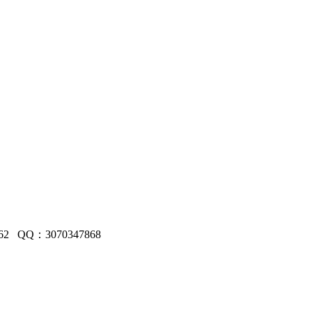
 QQ：3070347868