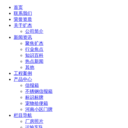
首页
联系我们
荣誉资质
关于扩杰
公司简介
新闻资讯
聚焦扩杰
行业焦点
知识百科
热点新闻
其他
工程案例
产品中心
信报箱
不锈钢信报箱
标识标牌
宠物拾便箱
河南小区门牌
栏目导航
厂房照片
运输车队