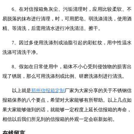
6
、在对信报箱角灰尘、污垢清理时，应用比较柔软、不
易脱落的抹布进行清理，时，可用肥皂、弱洗涤清洗，使用酒
精、等清洗，后需用清水进行冲洗清洁、擦干。
7
、因过多使用洗涤剂或油脂引起的彩虹纹，用中性温水
洗涤可清洗干净。
8
、假如在日常使用中，箱体不小心受到侵蚀物的损害出
现了锈斑，那么可用洗涤剂或比例、研磨洗涤剂进行清洗。
以上就是
郑州信报箱定制
厂家为大家分享的关于不锈钢信
报箱保养的八个要点，希望对大家能够有所帮助。以上几点如
果大家能够做到的话，就能够一定程度上延长信报箱的寿命，
相信以后我们所见到的信报箱的外观一定会崭新如初。
在线留言