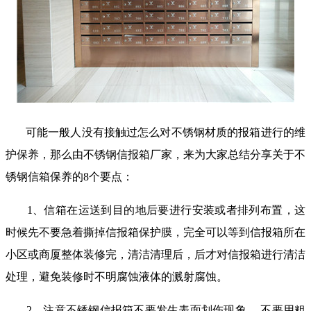
可能一般人没有接触过怎么对不锈钢材质的报箱进行的维
护保养，那么由不锈钢信报箱厂家，来为大家总结分享关于不
锈钢信箱保养的
8
个要点：
1
、信箱在运送到目的地后要进行安装或者排列布置，这
时候先不要急着撕掉信报箱保护膜，完全可以等到信报箱所在
小区或商厦整体装修完，清洁清理后，后才对信报箱进行清洁
处理，避免装修时不明腐蚀液体的溅射腐蚀。
2
、注意不锈钢信报箱不要发生表面划伤现象
.
，不要用粗