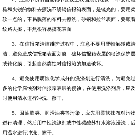
糙和尖锐的物料去擦洗不锈钢信报箱表面，是镜光的，要用柔
软一点的，不易脱落的布料去擦洗，砂钢和拉丝表面，要顺着
纹路去擦，不然很容易搞花表面
3
、在信报箱清洁维护过程中，注意不要用硬物触碰或清
洁，避免造成信报箱表面划痕，破坏信报箱表层的喷涂保护层
或钝化膜，引起自然腐蚀对信报箱的加速破坏。
4
、避免使用腐蚀化学成分的洗涤剂进行清洗，为避免过
多的化学腐蚀剂对信报箱表层的侵蚀，在使用洗涤剂后，应及
时使用清水进行冲洗、擦干。
5
、因油脂类、润滑油类等污染，应先用柔软抹布对污物
进行清理，然后用中性洗涤剂或中性碳酸苏打水溶液浸洗，后
用温水进行冲洗、擦干。