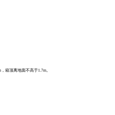
，箱顶离地面不高于1.7m。