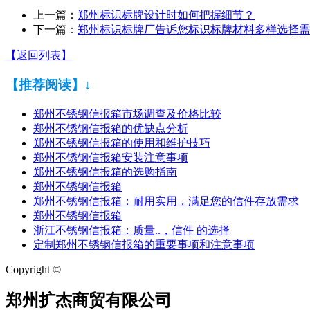
上一篇：
郑州标识标牌设计时如何把握细节？
下一篇：
郑州标识标牌厂告诉您标识标牌材料多样选择需
【返回列表】
【推荐阅读】↓
郑州不锈钢信报箱市场调查及价格比较
郑州不锈钢信报箱的优缺点分析
郑州不锈钢信报箱的使用和维护技巧
郑州不锈钢信报箱安装注意事项
郑州不锈钢信报箱的选购指南
郑州不锈钢信报箱
郑州不锈钢信报箱：耐用实用，满足您的信件存放需求
郑州不锈钢信报箱
浙江不锈钢信报箱：质量..，信件 的选择
定制郑州不锈钢信报箱的重要事项和注意事项
Copyright ©
郑州扩杰商贸有限公司