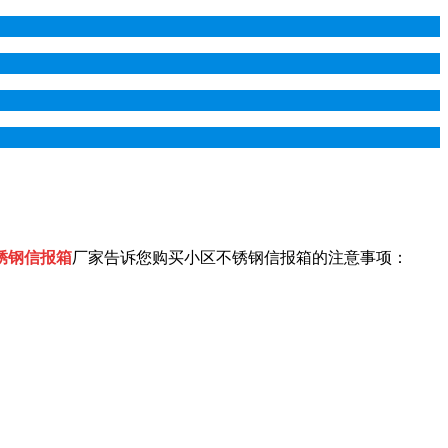
锈钢信报箱
厂家告诉您购买小区不锈钢信报箱的注意事项：