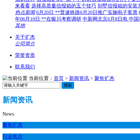
来看看
选择高质量信报箱的五个技巧
别墅信报箱的安装
热点新闻
6月20日 **普速铁路6月20日推广实施电子客票
年06月10日 **在银川考察调研
中新网北京6月8日电 中
其他
关于扩杰
公司简介
荣誉资质
联系我们
当前位置：
首页
>
新闻资讯
>
聚焦扩杰
搜索
新闻资讯
News
聚焦扩杰
行业焦点