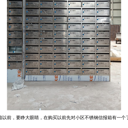
箱以前，要睁大眼睛，在购买以前先对小区不锈钢信报箱有一个