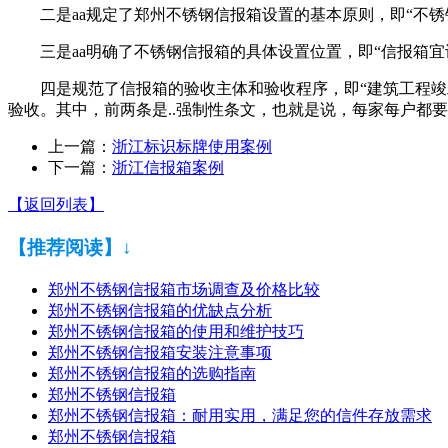
二是aa规定了郑州不锈钢信报箱设置的基本原则，即“不
三是aa明确了不锈钢信报箱的具体设置位置，即“信报箱
四是规范了信报箱的验收主体和验收程序，即“建筑工程
验收。其中，前两条是..强制性条文，也就是说，每家每户都
上一篇：
浙江标识标牌使用案例
下一篇：
浙江信报箱案例
【返回列表】
【推荐阅读】↓
郑州不锈钢信报箱市场调查及价格比较
郑州不锈钢信报箱的优缺点分析
郑州不锈钢信报箱的使用和维护技巧
郑州不锈钢信报箱安装注意事项
郑州不锈钢信报箱的选购指南
郑州不锈钢信报箱
郑州不锈钢信报箱：耐用实用，满足您的信件存放需求
郑州不锈钢信报箱