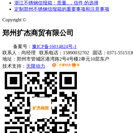
浙江不锈钢信报箱：质量..，信件 的选择
定制郑州不锈钢信报箱的重要事项和注意事项
Copyright ©
郑州扩杰商贸有限公司
备案号：
豫ICP备16014824号-1
联系人：尚经理 联系电话：15890032702 固话：0371-55153362
地址：郑州市管城区港湾路2号4号楼2单元10层东户
技术支持：
无限动力