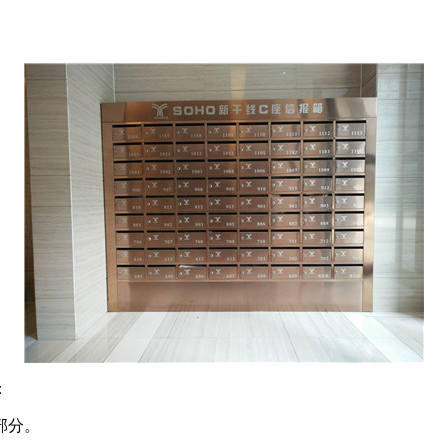
：
部分。