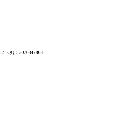
 QQ：3070347868